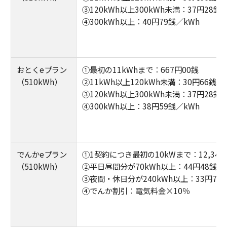
③120kWh以上300kWh未満：37円28銭
④300kWh以上：40円79銭／kWh
おとくeプラン
①最初の11kWhまで：667円00銭
（510kWh）
②11kWh以上120kWh未満：30円66銭／
③120kWh以上300kWh未満：37円28銭
④300kWh以上：38円59銭／kWh
でんかeプラン
①1契約につき最初の10kWまで：12,342
（510kWh）
②平日昼間分が70kWh以上：44円48銭／1
③夜間・休日分が240kWh以上：33円79銭
④でんか割引：電気料金×10％