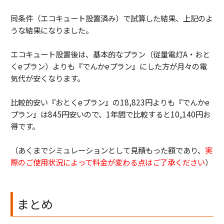
同条件（エコキュート設置済み）で試算した結果、上記のよ
うな結果になりました。
エコキュート設置後は、基本的なプラン（従量電灯A・おと
くeプラン）よりも『でんかeプラン』にした方が月々の電
気代が安くなります。
比較的安い『おとくeプラン』の18,823円よりも『でんかe
プラン』は845円安いので、1年間で比較すると10,140円お
得です。
（あくまでシミュレーションとして見積もった額であり、
実
際のご使用状況によって料金が変わる点はご了承ください
）
まとめ