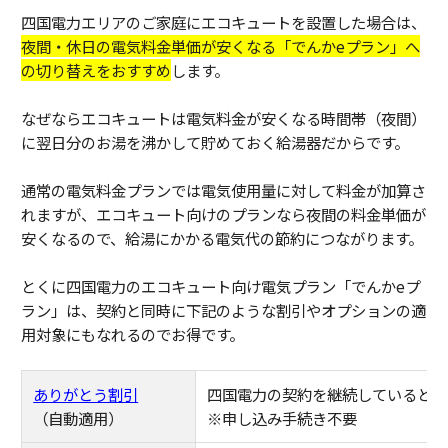
四国電力エリアのご家庭にエコキュートを設置した場合は、
夜間・休日の電気料金単価が安くなる「でんかeプラン」へ
の切り替えをおすすめ
します。
なぜならエコキュートは電気料金が安くなる時間帯（夜間）
に翌日分のお湯を沸かして貯めておく給湯器だからです。
通常の電気料金プランでは電気使用量に対して料金が加算さ
れますが、エコキュート向けのプランなら夜間の料金単価が
安くなるので、給湯にかかる電気代の節約につながります。
とくに四国電力のエコキュート向け電気プラン「でんかeプ
ラン」は、契約と同時に下記のような割引やオプションの適
用対象にもなれるのでお得です。
ありがとう割引
四国電力の契約を継続していると、1
（自動適用）
※申し込み手続き不要