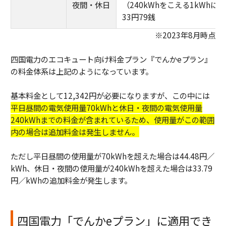
夜間・休日
（240kWhをこえる1kWhに
33円79銭
※2023年8月時点
四国電力のエコキュート向け料金プラン『でんかeプラン』
の料金体系は上記のようになっています。
基本料金として12,342円が必要になりますが、この中には
平日昼間の電気使用量70kWhと休日・夜間の電気使用量
240kWhまでの料金が含まれているため、使用量がこの範囲
内の場合は追加料金は発生しません。
ただし平日昼間の使用量が70kWhを超えた場合は44.48円／
kWh、休日・夜間の使用量が240kWhを超えた場合は33.79
円／kWhの追加料金が発生します。
四国電力「でんかeプラン」に適用でき