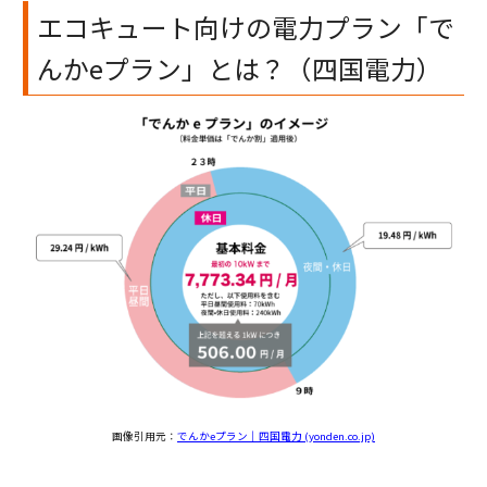
エコキュート向けの電力プラン「で
んかeプラン」とは？（四国電力）
画像引用元：
でんかeプラン｜四国電力 (yonden.co.jp)