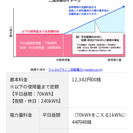
画像引用元：
でんかeプラン｜四国電力 (yonden.co.jp)
基本料金
12,342円00銭
※以下の使用量まで定額
【平日昼間：70kWh】
【夜間・休日：240kWh】
電力量料金
平日昼間
（70kWhをこえる1kWhにつ
44円48銭