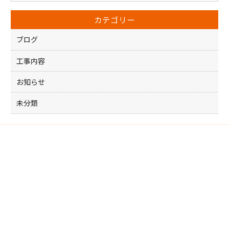
o
カテゴリー
o
k
ブログ
工事内容
お知らせ
未分類