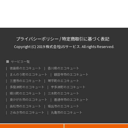
プライバシーポリシー
/
特定商取引に基づく表記
Copyright (C) 2019 株式会社USサービス. All rights Reserved.
サービス一覧
徳島県のエコキュート
香川県のエコキュート
まんのう町のエコキュート
観音寺市のエコキュート
三豊市のエコキュート
琴平町のエコキュート
多度津町のエコキュート
宇多津町のエコキュート
綾川町のエコキュート
三木町のエコキュート
東かがわ市のエコキュート
善通寺市のエコキュート
高松市のエコキュート
坂出市のエコキュート
さぬき市のエコキュート
丸亀市のエコキュート