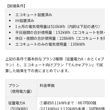
【前提条件】
エコキュート設置済み
IH設置済み
1ヵ月の電気使用量は510kWh（内訳は下記の通り）
平日昼間の合計使用量：152kWh（エコキュートを除く
休日・夜間の合計使用量：228kWh（エコキュートを除
エコキュートのみの電気使用量：130kWh
上記の条件で基本的なプラン2種類（従量電力A・おとくeプ
ラン）と、エコキュート向けプラン『でんかeプラン』で試
算した結果を下の表にまとめています。
プラン
料金単価
（使用電力量）
従量電力A
①最初の11kWhまで：667円00銭
（510kWh）
②11kWh以上120kWh未満：30円66銭／