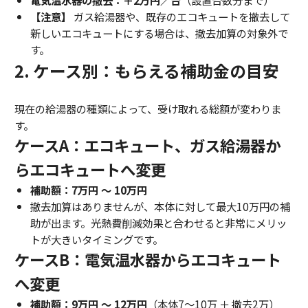
【注意】
ガス給湯器や、既存のエコキュートを撤去して
新しいエコキュートにする場合は、撤去加算の対象外で
す。
2. ケース別：もらえる補助金の目安
現在の給湯器の種類によって、受け取れる総額が変わりま
す。
ケースA：エコキュート、ガス給湯器か
らエコキュートへ変更
補助額：7万円 〜 10万円
撤去加算はありませんが、本体に対して最大10万円の補
助が出ます。光熱費削減効果と合わせると非常にメリッ
トが大きいタイミングです。
ケースB：電気温水器からエコキュート
へ変更
補助額：9万円 〜 12万円
（本体7〜10万 ＋ 撤去2万）