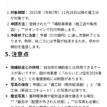
対象期間：
2025年（令和7年）11月28日以降の着工分
が対象です。
申請方法：
登録された**「補助事業者（施工店や販売
店）」**がオンラインで代行申請します。
予算終了に注意：
予算（570億円）に達し次第終了とな
ります。例年、秋ごろには予算が枯渇するため、早めの
検討を推奨します。
5. 注意点
他補助金との併用：
自治体の補助金とは併用できるケー
スが多いですが、国の他事業（「みらいエコ住宅2026事
業」など）との重複受給には制限があります。
写真の保存：
申請には「着工前（既存給湯器）」と「施
工後（新設エコキュート）」の写真が必須です。
撤去写真：
蓄熱暖房機や電気温水器を撤去する場合、
**「撤去中（配管が外された状態）」**の写真も必要に