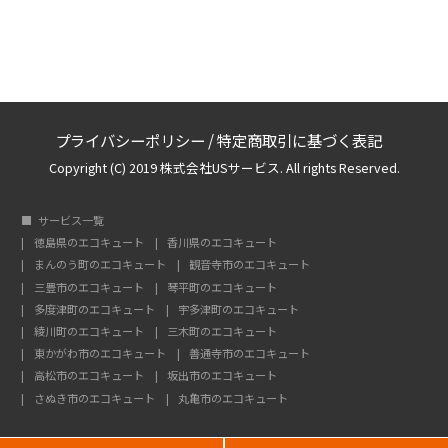
プライバシーポリシー
/
特定商取引に基づく表記
Copyright (C) 2019 株式会社USサービス. All rights Reserved.
サービス一覧
徳島県のエコキュート
香川県のエコキュート
まんのう町のエコキュート
観音寺市のエコキュート
三豊市のエコキュート
琴平町のエコキュート
多度津町のエコキュート
宇多津町のエコキュート
綾川町のエコキュート
三木町のエコキュート
東かがわ市のエコキュート
善通寺市のエコキュート
高松市のエコキュート
坂出市のエコキュート
さぬき市のエコキュート
丸亀市のエコキュート