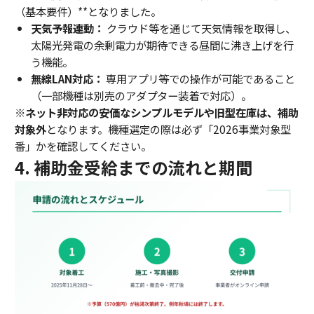
（基本要件）**となりました。
天気予報連動：
クラウド等を通じて天気情報を取得し、
太陽光発電の余剰電力が期待できる昼間に沸き上げを行
う機能。
無線LAN対応：
専用アプリ等での操作が可能であること
（一部機種は別売のアダプター装着で対応）。
※
ネット非対応の安価なシンプルモデルや旧型在庫は、補助
対象外
となります。機種選定の際は必ず「2026事業対象型
番」かを確認してください。
4. 補助金受給までの流れと期間