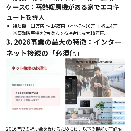
ケースC：蓄熱暖房機がある家でエコキ
ュートを導入
補助額：11万円 〜 14万円
（本体7〜10万 ＋ 撤去4万）
※蓄熱暖房機を2台撤去する場合は最大18万円。
3. 2026事業の最大の特徴：インター
ネット接続の「必須化」
2026年度の補助金を受けるためには、以下の機能が**必須