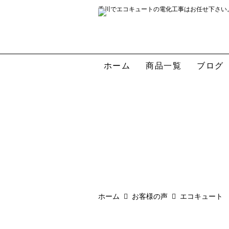
香川でエコキュートの電化工事はお任せ下さい
ホーム
商品一覧
ブログ
ホーム
お客様の声
エコキュート