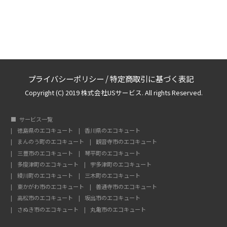
プライバシーポリシー
/
特定商取引に基づく表記
Copyright (C) 2019 株式会社USサービス. All rights Reserved.
サービス一覧
徳島県のエコキュート
香川県のエコキュート
まんのう町のエコキュート
観音寺市のエコキュート
三豊市のエコキュート
琴平町のエコキュート
多度津町のエコキュート
宇多津町のエコキュート
綾川町のエコキュート
三木町のエコキュート
東かがわ市のエコキュート
善通寺市のエコキュート
高松市のエコキュート
坂出市のエコキュート
さぬき市のエコキュート
丸亀市のエコキュート