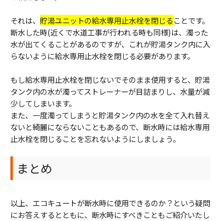
それは、
貯湯ユニットの給水専用止水栓を閉じる
ことです。
断水した時(近くで水道工事が行われる時も同様)は、濁った
水が出てくることがあるのですが、これが貯湯タンク内に入
らないように給水専用止水栓を閉じる必要があります。
もし給水専用止水栓を閉じないでそのまま使用すると、貯湯
タンク内の水が濁ってストレーナーが目詰まりし、水量が減
少してしまいます。
また、一度濁ってしまうと貯湯タンク内の水を全て入れ替え
ないと綺麗にならないこともあるので、断水時には給水専用
止水栓を閉じることを忘れないようにしましょう。
まとめ
以上、エコキュートが断水時に使用できるのか？という疑問
にお答えするとともに、断水時にすべきこともご紹介いたし