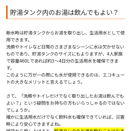
貯湯タンク内のお湯は飲んでもよい？
断水時は貯湯タンクからお湯を取り出し、生活用水として使
用できます。
洗顔やトイレなど日常のさまざまなシーンに水は欠かせない
ものであり、貯湯タンクのサイズにもよりますが、4人家族
で容量460Lであれば約3〜4日分の生活用水を確保できま
す。
このように万が一の際にも水が使用できるのは、エコキュー
トの大きなメリットと言えるでしょう。
さて、「洗顔やトイレだけでなく取り出したお湯は飲んでも
よい？」という疑問をお持ちの方もいらっしゃるのではない
でしょうか。
確かに生活用水だけでなく飲料水も確保できていれば、災害
時により安心できますよね。
結論から申し上げると、
貯湯タンクのお湯を飲むことはおす