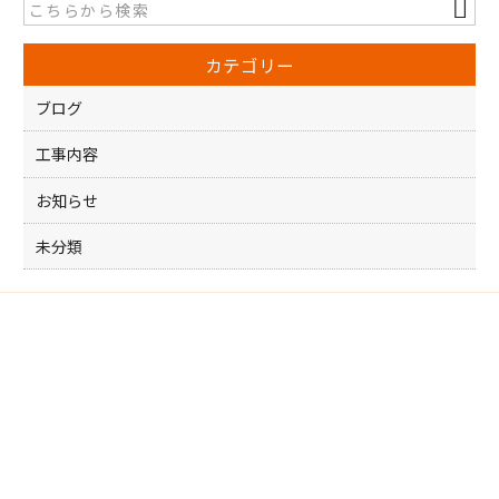
b
o
カテゴリー
o
k
ブログ
工事内容
お知らせ
未分類