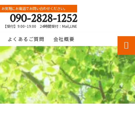
お気軽にお電話でお問い合わせください。
090-2828-1252
【受付】9:00~19:00 24時間受付：Mail,LINE
よくあるご質問
会社概要
