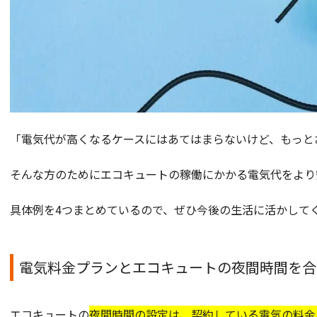
「電気代が高くなるケースにはあてはまらないけど、もっと
そんな方のためにエコキュートの稼働にかかる電気代をより
具体例を4つまとめているので、ぜひ今後の生活に活かして
電気料金プランとエコキュートの夜間時間を合
エコキュートの
夜間時間の設定は、契約している電気の料金