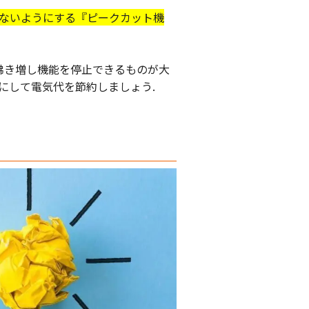
ないようにする『ピークカット機
沸き増し機能を停止できるものが大
にして電気代を節約しましょう.