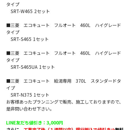
タイプ
SRT-W465 2セット
■三菱 エコキュート フルオート 460L ハイグレード
タイプ
SRT-S465 1セット
■三菱 エコキュート フルオート 460L ハイグレード
タイプ
SRT-S465UA 1セット
■三菱 エコキュート 給湯専用 370L スタンダードタ
イプ
SRT-N375 1セット
お客様あったプランニングで販売、施工しておりますので、
是非問い合わせ下さい。
LINE友だち値引き：3,000円
さらに
、
工事完了後（１週間以内）銀行振込で値引き⇒
無料