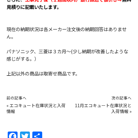
見積りに記載いたします。
現在の納期状況は各メーカー注文後の納期回答はありませ
ん。
パナソニック、三菱は３カ月～(少し納期が改善したような
感じがする。）
上記以外の商品は取寄せ商品です。
前の記事へ
次の記事へ
«
エコキュート在庫状況と入荷
11月エコキュート在庫状況と
情報
入荷情報
»
F
T
共