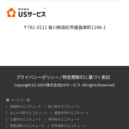
〒761-0111 香川県高松市屋島東町1166-1
プライバシーポリシー
/
特定商取引に基づく表記
Copyright (C) 2019 株式会社USサービス. All rights Reserved.
サービス一覧
徳島県のエコキュート
香川県のエコキュート
まんのう町のエコキュート
観音寺市のエコキュート
三豊市のエコキュート
琴平町のエコキュート
多度津町のエコキュート
宇多津町のエコキュート